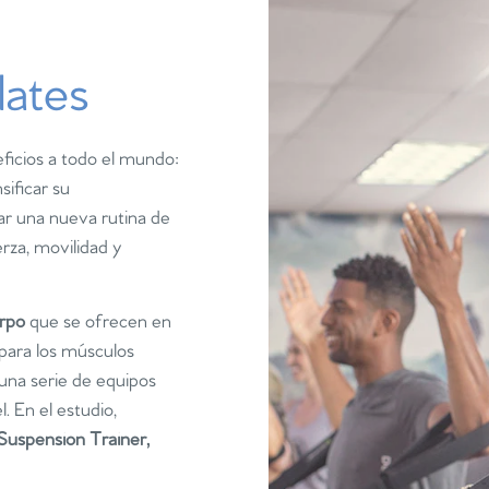
lates
ficios a todo el mundo:
sificar su
r una nueva rutina de
uerza, movilidad y
erpo
que se ofrecen en
 para los músculos
n una serie de equipos
l. En el estudio,
Suspension Trainer,