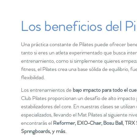
Los beneficios del Pi
Una práctica constante de Pilates puede ofrecer bene
tanto si eres un atleta experimentado que busca inten
entrenamiento, como si simplemente quieres empeza
fitness, el Pilates crea una base sólida de equilibrio, f
flexibilidad.
Los entrenamientos de
bajo impacto para todo el cu
Club Pilates proporcionan un desafío de alto impacto
estabilizadores del core. En nuestras clases se utiliza
especializados, llevando el Mat Pilates al siguiente nive
encontrarás el
Reformer, EXO-Chair, Bosu Ball, TRX 
Springboards, y más
..