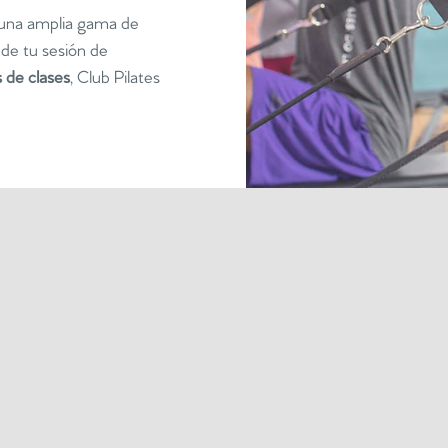
 una amplia gama de
de tu sesión de
s de clases
, Club Pilates