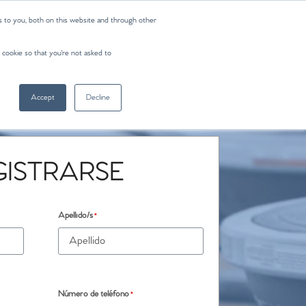
 to you, both on this website and through other
 cookie so that you're not asked to
Accept
Decline
GISTRARSE
Apellido/s
*
Número de teléfono
*