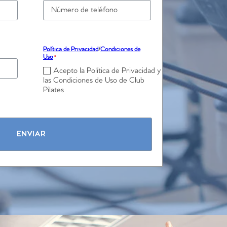
Política de Privacidad
/
Condiciones de
Uso
*
Acepto la Política de Privacidad y
las Condiciones de Uso de Club
Pilates