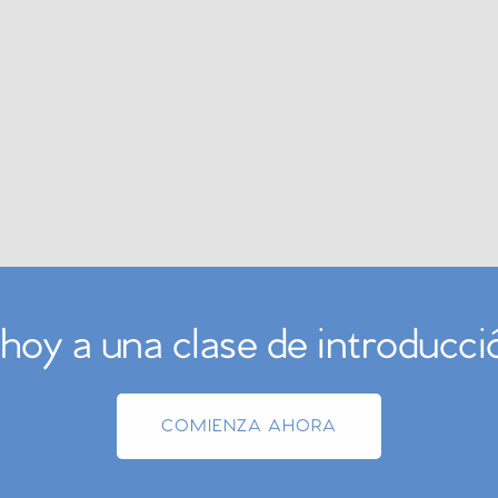
hoy a una clase de introducció
COMIENZA AHORA