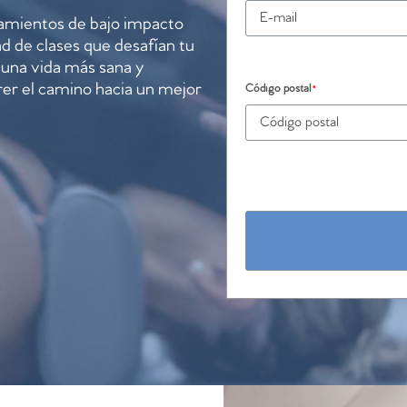
amientos de bajo impacto
d de clases que desafían tu
una vida más sana y
rrer el camino hacia un mejor
Código postal
*