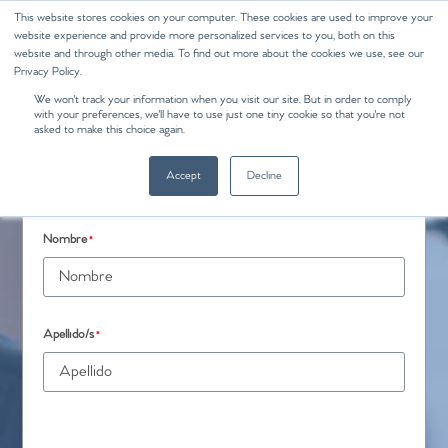
This website stores cookies on your computer. These cookies are used to improve your
website experience and provide more personalized services to you, both on this
website and through other media. To find out more about the cookies we use, see our
Privacy Policy.
We won't track your information when you visit our site. But in order to comply
with your preferences, we'll have to use just one tiny cookie so that you're not
asked to make this choice again.
REGISTRARSE
Accept
Decline
Nombre
*
Apellido/s
*