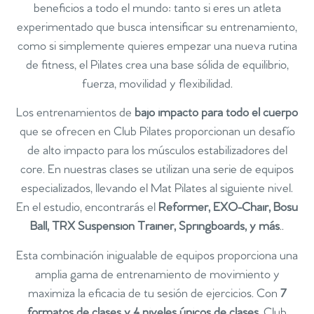
beneficios a todo el mundo: tanto si eres un atleta
experimentado que busca intensificar su entrenamiento,
como si simplemente quieres empezar una nueva rutina
de fitness, el Pilates crea una base sólida de equilibrio,
fuerza, movilidad y flexibilidad.
Los entrenamientos de
bajo impacto para todo el cuerpo
que se ofrecen en Club Pilates proporcionan un desafío
de alto impacto para los músculos estabilizadores del
core. En nuestras clases se utilizan una serie de equipos
especializados, llevando el Mat Pilates al siguiente nivel.
En el estudio, encontrarás el
Reformer, EXO-Chair, Bosu
Ball, TRX Suspension Trainer, Springboards, y más
..
Esta combinación inigualable de equipos proporciona una
amplia gama de entrenamiento de movimiento y
maximiza la eficacia de tu sesión de ejercicios. Con
7
formatos de clases y 4 niveles únicos de clases
, Club